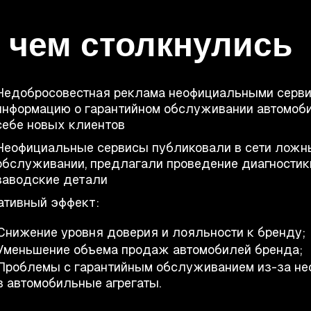
 чем столкнулись
Недобросовестная реклама неофициальными серв
информацию о гарантийном обслуживании автомоби
себе новых клиентов
Неофициальные сервисы публиковали в сети ложны
обслуживании, предлагали проведение диагностик
заводские детали
ативный эффект:
Снижение уровня доверия и лояльности к бренду;
Уменьшение объема продаж автомобилей бренда;
Проблемы с гарантийным обслуживанием из-за не
в автомобильные агрегаты.