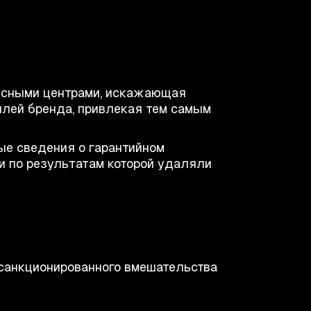
исными центрами, искажающая
лей бренда, привлекая тем самым
е сведения о гарантийном
и по результатам которой удаляли
санкционированного вмешательства