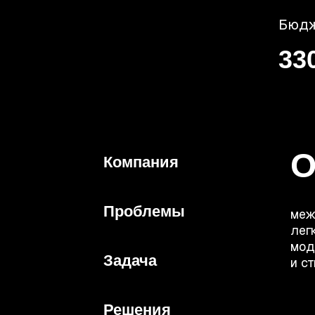
Бюд
33
О
Компания
Проблемы
меж
лег
мод
Задача
и с
Решения