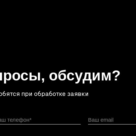
просы, обсудим?
обятся при обработке заявки