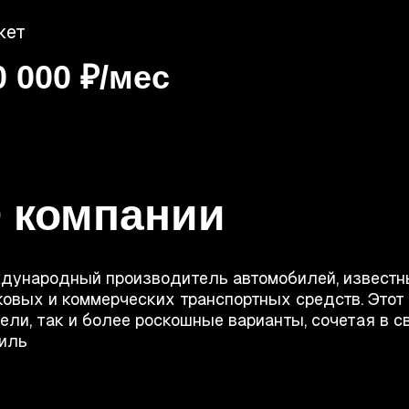
жет
0 000 ₽/мес
 компании
дународный производитель автомобилей, известн
ковых и коммерческих транспортных средств. Этот
ели, так и более роскошные варианты, сочетая в с
тиль