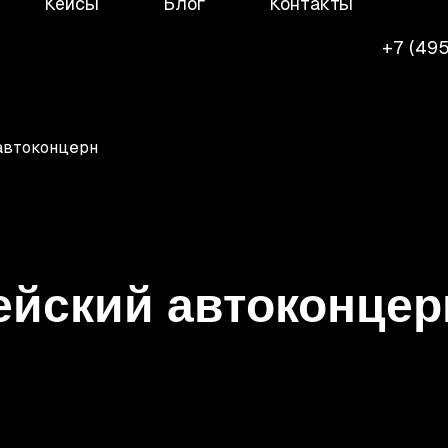
Кейсы
Блог
Контакты
+7 (495
автоконцерн
ейский автоконце