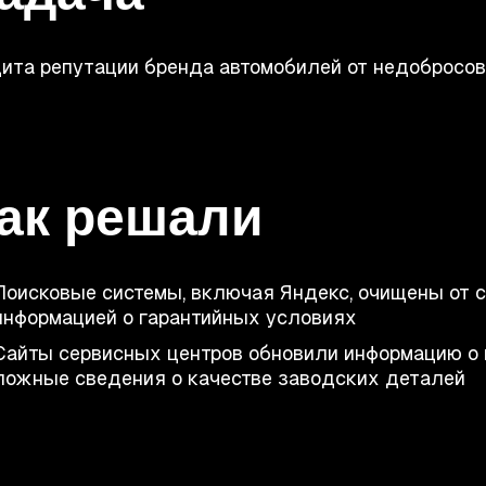
ита репутации бренда автомобилей от недобросо
ак решали
Поисковые системы, включая Яндекс, очищены от 
информацией о гарантийных условиях
Сайты сервисных центров обновили информацию о 
ложные сведения о качестве заводских деталей