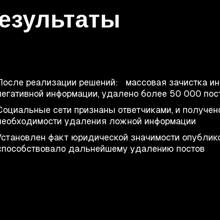
езультаты
После реализации решений: массовая зачистка ин
негативной информации, удалено более 50 000 пос
Социальные сети признаны ответчиками, и получен
необходимости удаления ложной информации
Установлен факт юридической значимости опублико
способствовало дальнейшему удалению постов