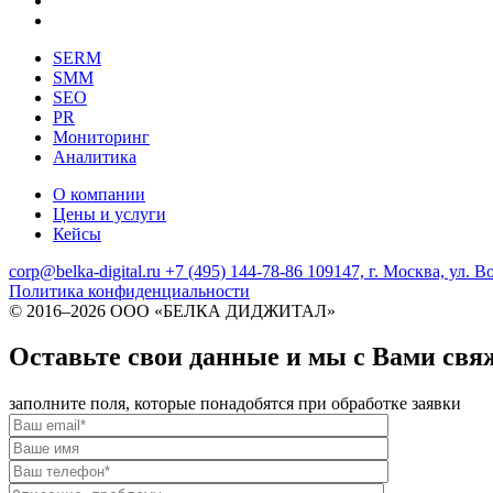
SERM
SMM
SEO
PR
Мониторинг
Аналитика
О компании
Цены и услуги
Кейсы
corp@belka-digital.ru
+7 (495) 144-78-86
109147, г. Москва, ул. В
Политика конфиденциальности
© 2016–
2026 ООО «БЕЛКА ДИДЖИТАЛ»
Оставьте свои данные и мы с Вами свя
заполните поля, которые понадобятся при обработке заявки