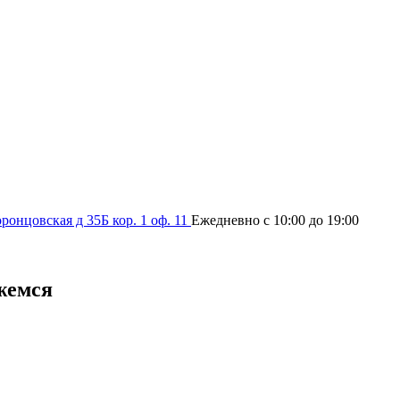
оронцовская д 35Б кор. 1 оф. 11
Ежедневно с 10:00 до 19:00
жемся