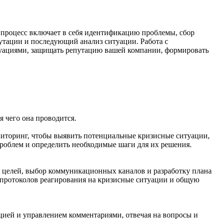
 процесс включает в себя идентификацию проблемы, сбор
утации и последующий анализ ситуации. Работа с
уациями, защищать репутацию вашей компании, формировать
я чего она проводится.
ниторинг, чтобы выявить потенциальные кризисные ситуации,
роблем и определить необходимые шаги для их решения.
е целей, выбор коммуникационных каналов и разработку плана
 протоколов реагирования на кризисные ситуации и общую
цией и управлением комментариями, отвечая на вопросы и