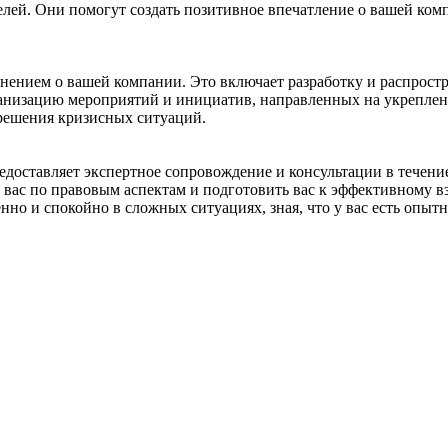
телей. Они помогут создать позитивное впечатление о вашей ко
мнением о вашей компании. Это включает разработку и распрос
ганизацию мероприятий и инициатив, направленных на укреплен
решения кризисных ситуаций.
оставляет экспертное сопровождение и консультации в течение
 вас по правовым аспектам и подготовить вас к эффективному 
енно и спокойно в сложных ситуациях, зная, что у вас есть опы