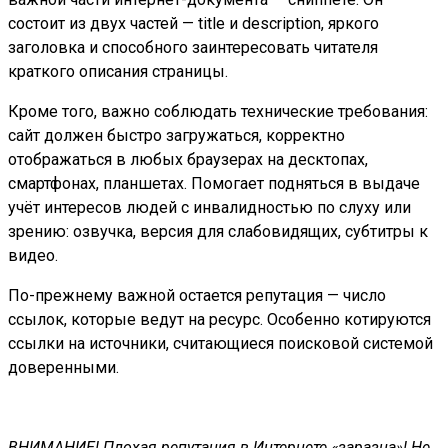
состоит из двух частей — title и description, яркого
заголовка и способного заинтересовать читателя
краткого описания страницы.
Кроме того, важно соблюдать технические требования:
сайт должен быстро загружаться, корректно
отображаться в любых браузерах на десктопах,
смартфонах, планшетах. Помогает подняться в выдаче
учёт интересов людей с инвалидностью по слуху или
зрению: озвучка, версия для слабовидящих, субтитры к
видео.
По-прежнему важной остается репутация — число
ссылок, которые ведут на ресурс. Особенно котируются
ссылки на источники, считающиеся поисковой системой
доверенными.
ВНИМАНИЕ! Плохая репутация в Интернете «заразна»! Не