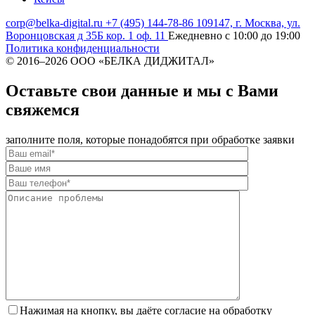
corp@belka-digital.ru
+7 (495) 144-78-86
109147, г. Москва, ул.
Воронцовская д 35Б кор. 1 оф. 11
Ежедневно с 10:00 до 19:00
Политика конфиденциальности
© 2016–
2026 ООО «БЕЛКА ДИДЖИТАЛ»
Оставьте свои данные и мы с Вами
свяжемся
заполните поля, которые понадобятся при обработке заявки
Нажимая на кнопку, вы даёте согласие на обработку