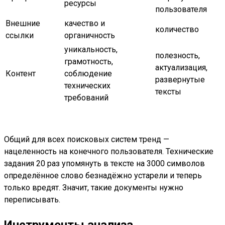
ресурсы
пользователя
Внешние
качество и
количество
ссылки
органичность
уникальность,
полезность,
грамотность,
актуализация,
Контент
соблюдение
развернутые
технических
тексты
требований
Общий для всех поисковых систем тренд —
нацеленность на конечного пользователя. Технические
задания 20 раз упомянуть в тексте на 3000 символов
определённое слово безнадёжно устарели и теперь
только вредят. Значит, такие документы нужно
переписывать.
Инструменты анализа