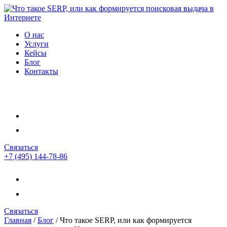
О нас
Услуги
Кейсы
Блог
Контакты
Связаться
+7 (495) 144-78-86
Связаться
Главная
/
Блог
/
Что такое SERP, или как формируется