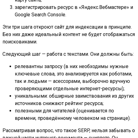
зарегистрировать ресурс в «Яндекс.Вебмастере» и
Google Search Console.
Эти три шага откроют сайт для индексации в принципе.
Без них даже идеальный контент не будет отображаться
поисковиками.
Следующий шаг — работа с текстами. Они должны быть:
релевантны запросу (в них необходимы нужные
ключевые слова, это анализируется как роботами,
так и людьми — асессорами, выборочно вручную
проверяющими отдельные интернет-ресурсы);
уникальными: обширные заимствования из других
источников снижают рейтинг ресурса;
полезными для читателей (оценивается по
времени, проведённому человеком на странице).
Рассматривая вопрос, что такое SERP, нельзя забывать о
важной части интернет-документа — сниппете. Он