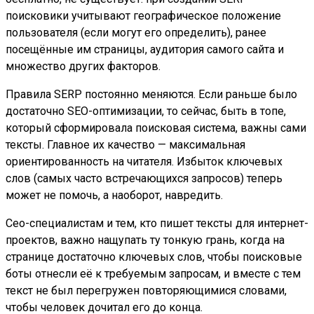
поисковики учитывают географическое положение
пользователя (если могут его определить), ранее
посещённые им страницы, аудитория самого сайта и
множество других факторов.
Правила SERP постоянно меняются. Если раньше было
достаточно SEO-оптимизации, то сейчас, быть в топе,
который сформировала поисковая система, важны сами
тексты. Главное их качество — максимальная
ориентированность на читателя. Избыток ключевых
слов (самых часто встречающихся запросов) теперь
может не помочь, а наоборот, навредить.
Сео-специалистам и тем, кто пишет тексты для интернет-
проектов, важно нащупать ту тонкую грань, когда на
странице достаточно ключевых слов, чтобы поисковые
боты отнесли её к требуемым запросам, и вместе с тем
текст не был перегружен повторяющимися словами,
чтобы человек дочитал его до конца.