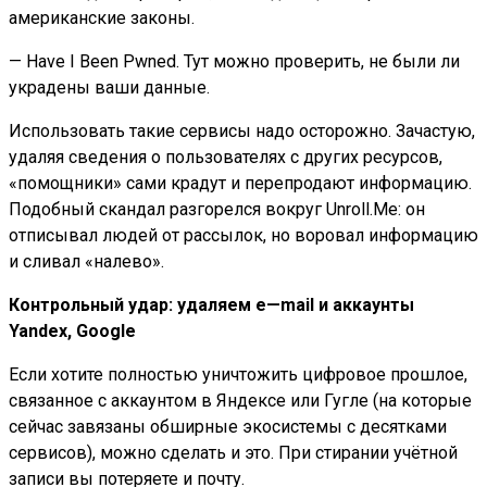
американские законы.
— Have I Been Pwned. Тут можно проверить, не были ли
украдены ваши данные.
Использовать такие сервисы надо осторожно. Зачастую,
удаляя сведения о пользователях с других ресурсов,
«помощники» сами крадут и перепродают информацию.
Подобный скандал разгорелся вокруг Unroll.Me: он
отписывал людей от рассылок, но воровал информацию
и сливал «налево».
Контрольный удар: удаляем
e
—
mail
и аккаунты
Yandex, Google
Если хотите полностью уничтожить цифровое прошлое,
связанное с аккаунтом в Яндексе или Гугле (на которые
сейчас завязаны обширные экосистемы с десятками
сервисов), можно сделать и это. При стирании учётной
записи вы потеряете и почту.