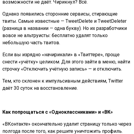
возможности не даёт. Чирикнул? Всё.
Однако появились сторонние сервисы, стирающие
твиты. Самые известные — TweetDelete и TweetDeleter
(разница в названии — одна букву). Но их разработчики
вовсе не альтруисты: бесплатно удалят только
небольшую часть твитов.
Если вы изрядно «начирикали» в «Твиттере», проще
снести «учётку» целиком. Для этого зайти в меню, найти
строчку «Отключить учётную запись» — и отключить.
Тем, кто склонен к импульсивным действиям, Twitter
даёт 30 суток на восстановление.
Как попрощаться с «Одноклассниками» и «ВК»
«ВКонтакте» окончательно удалит страницу только через
полгода после того, как решите уничтожить профиль.