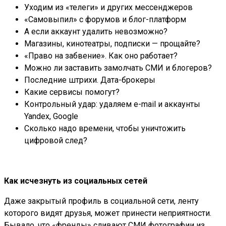
Уходим из «телеги» и других мессенджеров
«Самовыпил» с форумов и блог-платформ
А если аккаунт удалить невозможно?
Магазины, кинотеатры, подписки — прощайте?
«Право на забвение». Как оно работает?
Можно ли заставить замолчать СМИ и блогеров?
Последние штрихи. Дата-брокеры
Какие сервисы помогут?
Контрольный удар: удаляем e-mail и аккаунты
Yandex, Google
Сколько надо времени, чтобы уничтожить
цифровой след?
Как исчезнуть из социальных сетей
Даже закрытый профиль в социальной сети, ленту
которого видят друзья, может принести неприятности.
Бывало, что «френды» сливают СМИ фотографии из