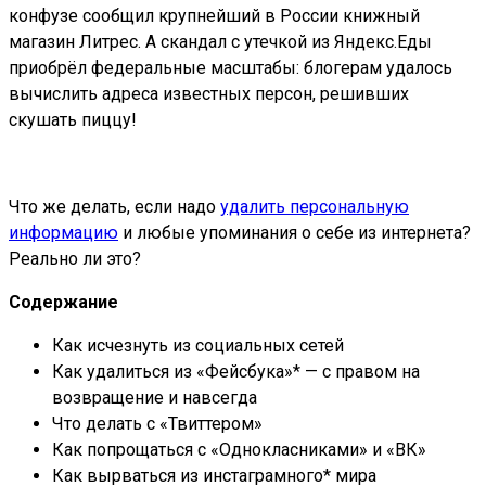
конфузе сообщил крупнейший в России книжный
магазин Литрес. А скандал с утечкой из Яндекс.Еды
приобрёл федеральные масштабы: блогерам удалось
вычислить адреса известных персон, решивших
скушать пиццу!
Что же делать, если надо
удалить персональную
информацию
и любые упоминания о себе из интернета?
Реально ли это?
Содержание
Как исчезнуть из социальных сетей
Как удалиться из «Фейсбука»* — с правом на
возвращение и навсегда
Что делать с «Твиттером»
Как попрощаться с «Однокласниками» и «ВК»
Как вырваться из инстаграмного* мира