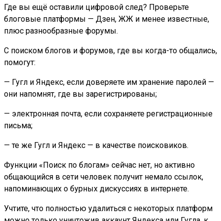
Где вы ещё оставили цифровой след? Проверьте
блоговые платформы — Дзен, ЖЖ и менее известные,
плюс разнообразные форумы.
С поиском блогов и форумов, где вы когда-то общались,
помогут:
— Гугл и Яндекс, если доверяете им хранение паролей —
они напомнят, где вы зарегистрированы;
— электронная почта, если сохраняете регистрационные
письма;
— те же Гугл и Яндекс — в качестве поисковиков.
Функции «Поиск по блогам» сейчас нет, но активно
общающийся в сети человек получит немало ссылок,
напоминающих о бурных дискуссиях в интернете.
Учтите, что полностью удалиться с некоторых платформ
можно только уничтожив аккаунт Яндекса или Гугла, к