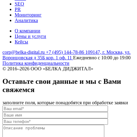
SEO
PR
Мониторинг
Аналитика
О компании
Цены и услуги
Кейсы
corp@belka-digital.ru
+7 (495) 144-78-86
109147, г. Москва, ул.
Воронцовская д 35Б кор. 1 оф. 11
Ежедневно с 10:00 до 19:00
Политика конфиденциальности
© 2016–
2026 ООО «БЕЛКА ДИДЖИТАЛ»
Оставьте свои данные и мы с Вами
свяжемся
заполните поля, которые понадобятся при обработке заявки