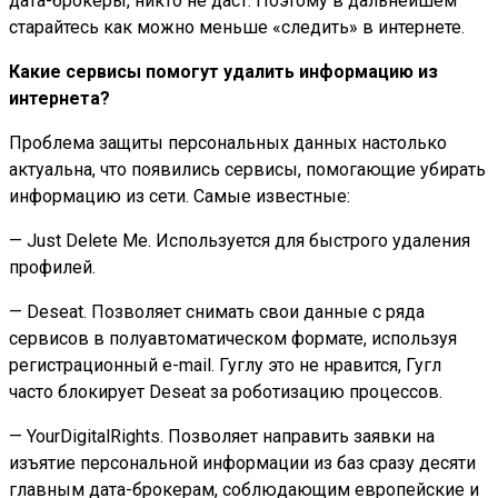
дата-брокеры, никто не даст. Поэтому в дальнейшем
старайтесь как можно меньше «следить» в интернете.
Какие сервисы помогут удалить информацию из
интернета?
Проблема защиты персональных данных настолько
актуальна, что появились сервисы, помогающие убирать
информацию из сети. Самые известные:
— Just Delete Me. Используется для быстрого удаления
профилей.
— Deseat. Позволяет снимать свои данные с ряда
сервисов в полуавтоматическом формате, используя
регистрационный e-mail. Гуглу это не нравится, Гугл
часто блокирует Deseat за роботизацию процессов.
— YourDigitalRights. Позволяет направить заявки на
изъятие персональной информации из баз сразу десяти
главным дата-брокерам, соблюдающим европейские и